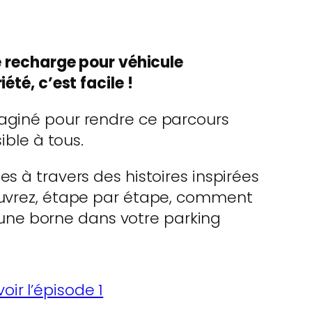
e recharge pour véhicule
été, c’est facile !
giné pour rendre ce parcours
ible à tous.
s à travers des histoires inspirées
uvrez, étape par étape, comment
 d’une borne dans votre parking
voir l’épisode 1