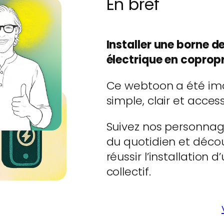
En bref
Installer une borne d
électrique en copropri
Ce webtoon a été ima
simple, clair et access
Suivez nos personnage
du quotidien et déco
réussir l’installation
collectif.