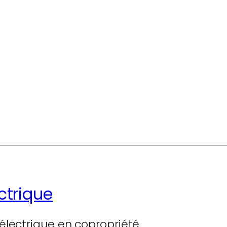
ctrique
électrique en copropriété