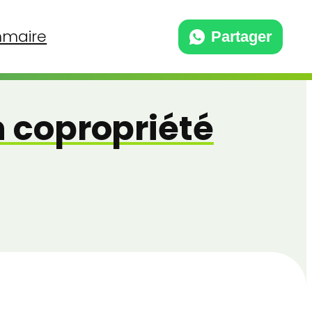
maire
Partager
n copropriété