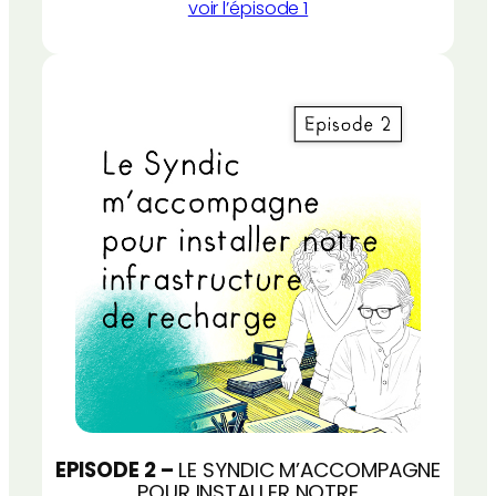
voir l’épisode 1
EPISODE 2 –
LE SYNDIC M’ACCOMPAGNE
POUR INSTALLER NOTRE