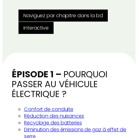
Naviguez par chapitre dans la bd
interactive
ÉPISODE 1 –
POURQUOI
PASSER AU VÉHICULE
ÉLECTRIQUE ?
Confort de conduite
Réduction des nuisances
Recyclage des batteries
Diminution des émissions de gaz à effet de
serre