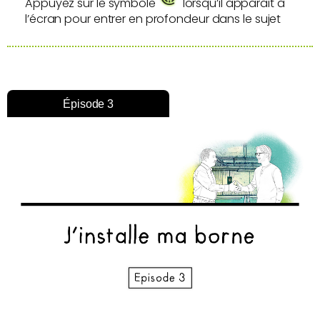
Appuyez sur le symbole
lorsqu’il apparait à
l’écran pour entrer en profondeur dans le sujet
Épisode 3
Épisode 1
Épisode 2
Épisode 3